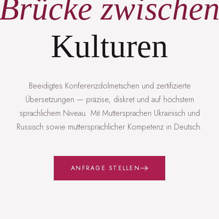
Brücke zwische
Kulturen
Beeidigtes Konferenzdolmetschen und zertifizierte
Übersetzungen — präzise, diskret und auf höchstem
sprachlichem Niveau. Mit Muttersprachen Ukrainisch und
Russisch sowie muttersprachlicher Kompetenz in Deutsch.
ANFRAGE STELLEN